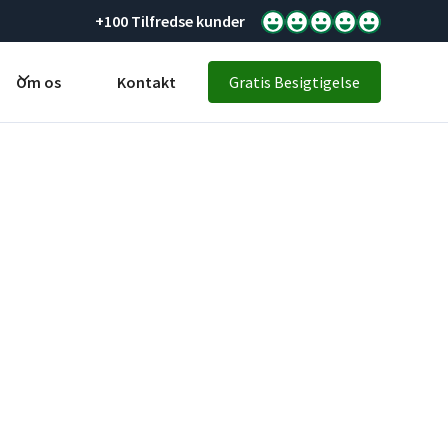
+100 Tilfredse kunder
Om os
Kontakt
Gratis Besigtigelse