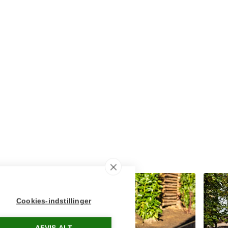
Cookies-indstillinger