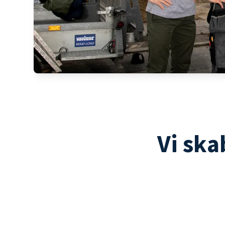
Vi ska