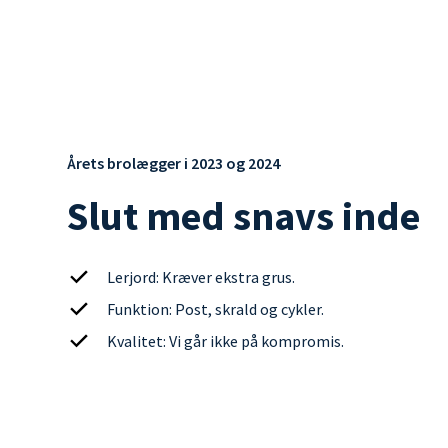
Årets brolægger i 2023 og 2024
Slut med snavs inde
Lerjord: Kræver ekstra grus.
Funktion: Post, skrald og cykler.
Kvalitet: Vi går ikke på kompromis.