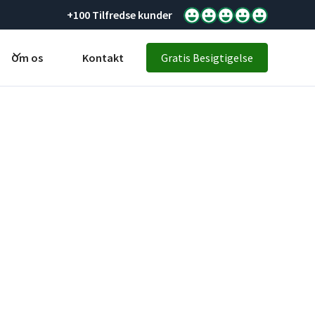
+100 Tilfredse kunder
Om os
Kontakt
Gratis Besigtigelse