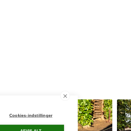
Cookies-indstillinger