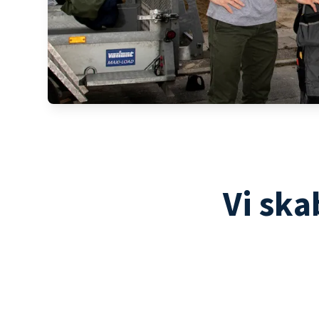
Vi ska